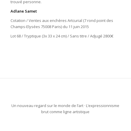
trouvé personne.
Adlane Samet
Cotation / Ventes aux enchères Artcurial (7 rond point des
Champs-Elysées 75008 Paris) du 11 juin 2015
Lot 68 / Tryptique (3x 33 x 24 cm) / Sans titre / Adjugé 2800€
Un nouveau regard sur le monde de l‘art · L’expressionnisme
brut comme ligne artistique