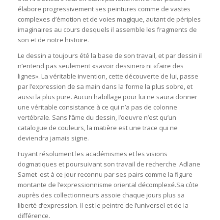
élabore progressivement ses peintures comme de vastes
complexes d’émotion et de voies magique, autant de périples
imaginaires au cours desquels il assemble les fragments de
son et de notre histoire.
Le dessin a toujours été la base de son travail, et par dessin il
n’entend pas seulement «savoir dessiner» ni «faire des
lignes». La véritable invention, cette découverte de lui, passe
par l’expression de sa main dans la forme la plus sobre, et
aussi la plus pure. Aucun habillage pour lui ne saura donner
une véritable consistance à ce qui n’a pas de colonne
vertébrale. Sans l’âme du dessin, l’oeuvre n’est qu’un
catalogue de couleurs, la matière est une trace qui ne
deviendra jamais signe.
Fuyant résolument les académismes et les visions
dogmatiques et poursuivant son travail de recherche Adlane
Samet est à ce jour reconnu par ses pairs comme la figure
montante de l’expressionnisme oriental décomplexé.Sa côte
auprès des collectionneurs assoie chaque jours plus sa
liberté d’expression. Il est le peintre de l’universel et de la
différence.